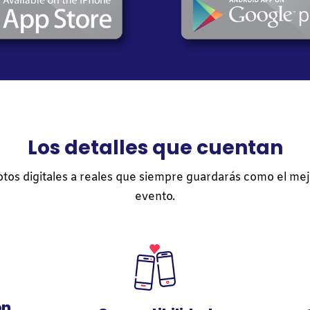
Los detalles que cuentan
otos digitales a reales que siempre guardarás como el me
evento.
ón