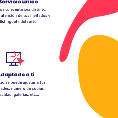
Servicio único
ue tu evento sea distinto,
a atención de tus invitados y
distínguete del resto.
daptado a ti
cio se puede ajustar a tus
dades, numero de copias,
acidad, galerías, etc...