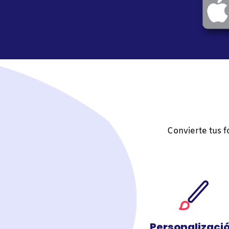
Convierte tus f
Personalizaci