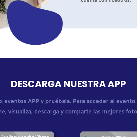
cuenta con nosotros.
DESCARGA NUESTRA APP
x eventos APP y pruébala. Para acceder al evento
e, visualiza, descarga y comparte las mejores fot