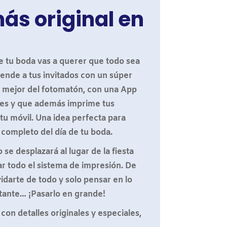
ás original en
e tu boda vas a querer que todo sea
ende a tus invitados con un súper
o mejor del fotomatón, con una App
es y que además imprime tus
 tu móvil. Una idea perfecta para
completo del día de tu boda.
se desplazará al lugar de la fiesta
r todo el sistema de impresión. De
idarte de todo y solo pensar en lo
ante… ¡Pasarlo en grande!
con detalles originales y especiales,