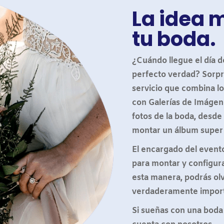
La idea m
tu boda.
¿Cuándo llegue el día d
perfecto verdad? Sorpr
servicio que combina l
con Galerías de Imágen
fotos de la boda, desde
montar un álbum super 
El encargado del evento 
para montar y configura
esta manera, podrás olv
verdaderamente import
Si sueñas con una boda 